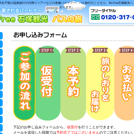
水戸発の温泉旅行や日帰りツアーなどの各種バスツアー、バス旅行のことなら、Be-Free石塚観光
おります。
下記のお申し込みフォームから、
仮受付
を行うことができます。
メールを送信した段階では
予約完了ではございません
のでご注意ください