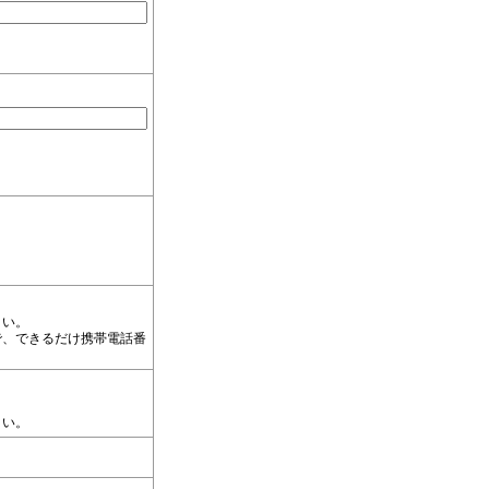
さい。
で、できるだけ携帯電話番
さい。