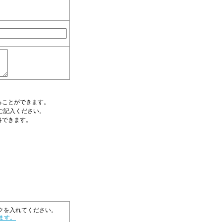
ることができます。
ご記入ください。
略できます。
クを入れてください。
ます。