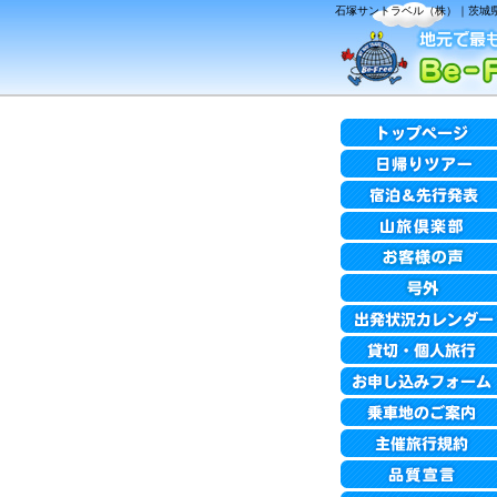
石塚サントラベル（株）｜茨城県