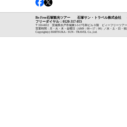
Be-Free石塚観光ツアー 石塚サン・トラベル株式会社 （
フリーダイヤル：0120-317-055
〒310-0012 茨城県水戸市城東1-3-17弓和ビル３階 ビィーフリーツアー：029-3
営業時間：月・火・木・金曜日（AM9：00～17：00）／水・土・日・
Copyright(c) ISHITSUKA - SUN - TRAVEL Co.,Ltd.