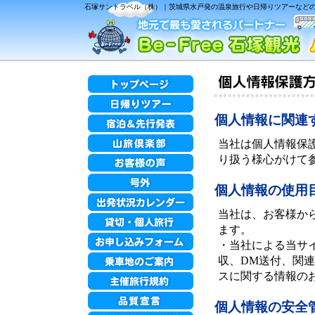
石塚サントラベル（株）｜茨城県水戸発の温泉旅行や日帰りツアーなどの各
個人情報に関連
当社は個人情報保
り扱う様心がけて
個人情報の使用
当社は、お客様か
ます。
・当社による当サ
収、DM送付、関
スに関する情報の
個人情報の安全