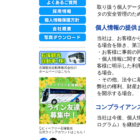
取り扱う個人デー
タの安全管理のた
個人情報の提供
当社は、お客様か
る場合を除き、第
・お客様に事前の
・個人情報に関す
客様に明示した利
石塚観光自動車株式会社の
ホームページはこちら
る場合。
・その他、法令に
弊社の権利、財産
を開示する場合。
コンプライアン
当社は今後、個人
ログラム）を継続
👆ビィーフリー石塚観光
公式ラインアカウントはこちら！